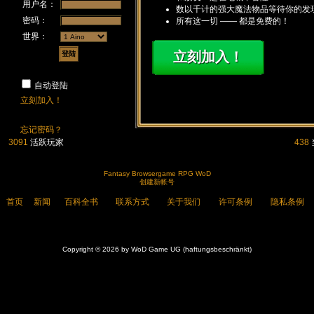
用户名：
数以千计的强大魔法物品等待你的发
密码：
所有这一切 —— 都是免费的！
世界：
立刻加入！
自动登陆
立刻加入！
忘记密码？
3091
活跃玩家
438
Fantasy Browsergame RPG WoD
创建新帐号
首页
新闻
百科全书
联系方式
关于我们
许可条例
隐私条例
Copyright © 2026 by WoD Game UG (haftungsbeschränkt)