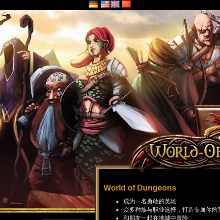
World of Dungeons
成为一名勇敢的英雄
众多种族与职业选择，打造专属你的
和朋友一起在地城中冒险